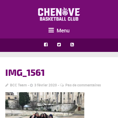
Menu
IMG_1561
BCC Team
3 février 2020
Pas de commentaires