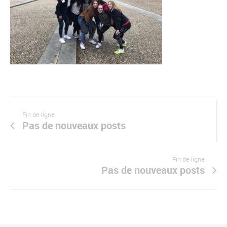
Fin de ligne
Pas de nouveaux posts
Fin de ligne
Pas de nouveaux posts