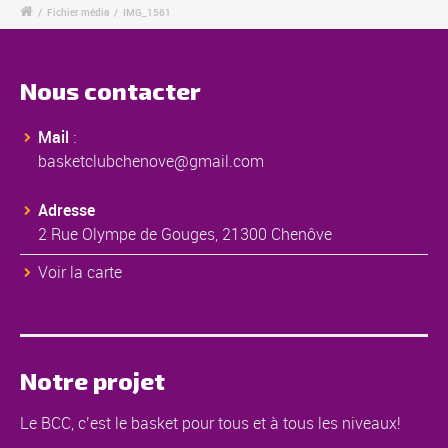
/
Fichier média
/
IMG_1561
Nous contacter
Mail
:
basketclubchenove@gmail.com
Adresse
2 Rue Olympe de Gouges, 21300 Chenôve
Voir la carte
Notre projet
Le BCC, c’est le basket pour tous et à tous les niveaux!