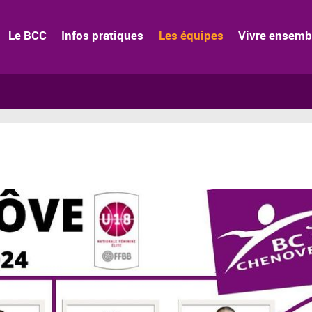
Le BCC
Infos pratiques
Les équipes
Vivre ensemb