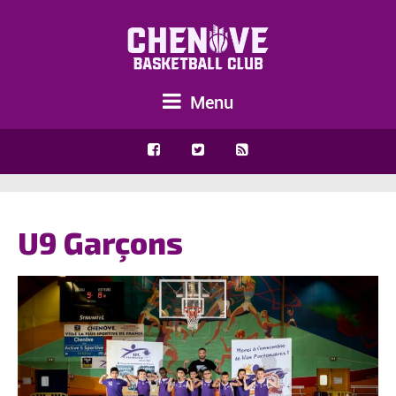
Menu
U9 Garçons