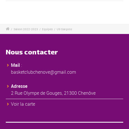
/
Saison 2022-2023
/
Equipes
/
U9 Garçons
Nous contacter
Mail
:
basketclubchenove@gmail.com
Adresse
2 Rue Olympe de Gouges, 21300 Chenôve
Voir la carte