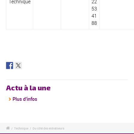
Technique
22
53
41
88
Actu à la une
Plus d'infos
/
Technique
/
Du côté des entraîneurs