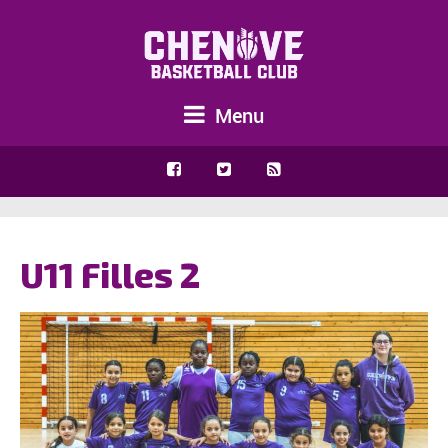
Menu
U11 Filles 2