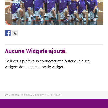
Aucune Widgets ajouté.
Se il vous plaît vous connecter et ajouter quelques
widgets dans cette zone de widget.
/
Saison 2024-2025
/
Equipes
/
U11 Filles 2