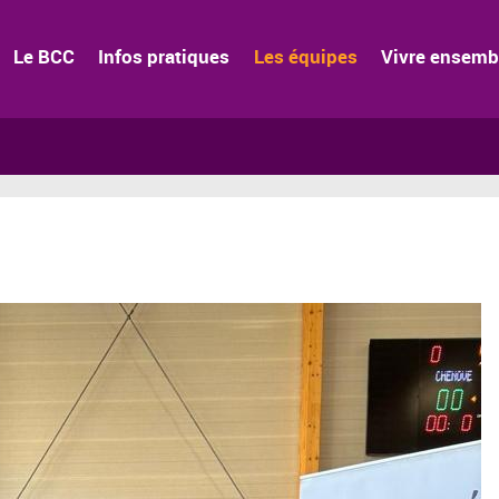
Le BCC
Infos pratiques
Les équipes
Vivre ensemb