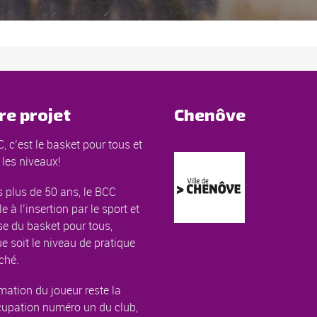
re projet
Chenôve
, c’est le basket pour tous et
 les niveaux!
 plus de 50 ans, le BCC
le à l’insertion par le sport et
e du basket pour tous,
e soit le niveau de pratique
ché.
mation du joueur reste la
cupation numéro un du club,