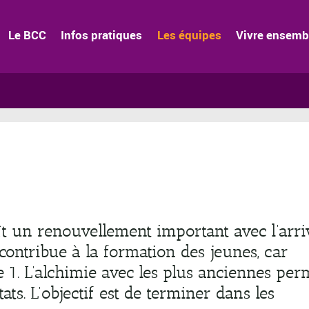
Le BCC
Infos pratiques
Les équipes
Vivre ensemb
ît un renouvellement important avec l’arri
 contribue à la formation des jeunes, car
e 1. L’alchimie avec les plus anciennes per
ats. L’objectif est de terminer dans les