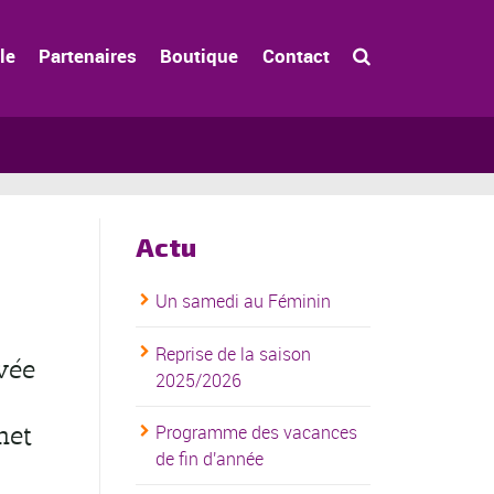
le
Partenaires
Boutique
Contact
Actu
Un samedi au Féminin
Reprise de la saison
vée
2025/2026
met
Programme des vacances
de fin d'année