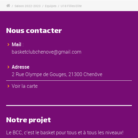
/
Saison 2022-2023
/
Equipes
/
U18 Filles Elite
Nous contacter
Mail
:
basketclubchenove@gmail.com
Adresse
2 Rue Olympe de Gouges, 21300 Chenôve
Voir la carte
Notre projet
Le BCC, c’est le basket pour tous et à tous les niveaux!