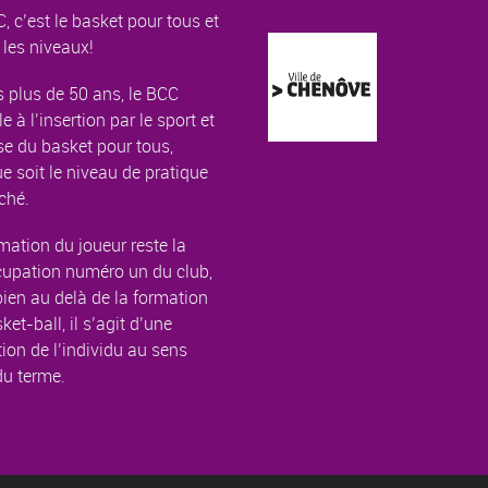
, c’est le basket pour tous et
 les niveaux!
 plus de 50 ans, le BCC
le à l’insertion par le sport et
e du basket pour tous,
e soit le niveau de pratique
ché.
mation du joueur reste la
cupation numéro un du club,
ien au delà de la formation
ket-ball, il s’agit d’une
ion de l’individu au sens
du terme.