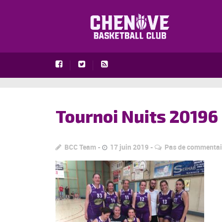
Tournoi Nuits 20196
BCC Team
17 juin 2019
Pas de commentai