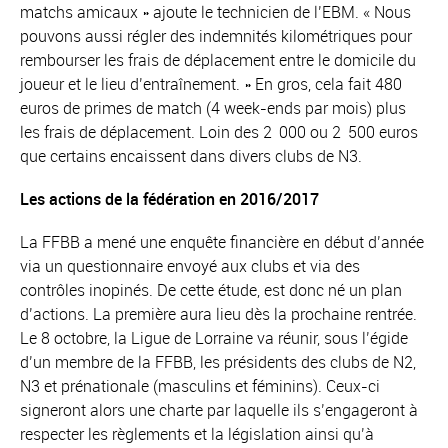
matchs amicaux » ajoute le technicien de l’EBM. « Nous
pouvons aussi régler des indemnités kilométriques pour
rembourser les frais de déplacement entre le domicile du
joueur et le lieu d’entraînement. » En gros, cela fait 480
euros de primes de match (4 week-ends par mois) plus
les frais de déplacement. Loin des 2 000 ou 2 500 euros
que certains encaissent dans divers clubs de N3.
Les actions de la fédération en 2016/2017
La FFBB a mené une enquête financière en début d’année
via un questionnaire envoyé aux clubs et via des
contrôles inopinés. De cette étude, est donc né un plan
d’actions. La première aura lieu dès la prochaine rentrée.
Le 8 octobre, la Ligue de Lorraine va réunir, sous l’égide
d’un membre de la FFBB, les présidents des clubs de N2,
N3 et prénationale (masculins et féminins). Ceux-ci
signeront alors une charte par laquelle ils s’engageront à
respecter les règlements et la législation ainsi qu’à