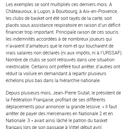
Les exemples se sont multipliés ces derniers mois. A
Châteauroux, à Luçon, à Bourbourg, à Aix-en-Provence,
les clubs de basket ont été soit rayés de la carte, soit
placés sous assistance respiratoire en raison d’un déficit
financier trop important. Principale raison de ces soucis :
les indemnités accordées à de nombreux joueurs qui
n’avaient d’amateurs que le nom et qui touchaient de
vrais salaires non déclarés (ni aux impôts, ni à l’URSSAF).
Nombre de clubs se sont retrouvés dans une situation
inextricable. Certains ont préféré tout arrêter, d’autres ont
réduit la voilure en demandant à repartir plusieurs
échelons plus bas dans la hiérarchie nationale.
Depuis plusieurs mois, Jean-Pierre Siutat, le président de
la Fédération Française, profitait de ses différents
déplacements pour annoncer la grande lessive. « Il faut
arrêter de payer des mercenaires en Nationale 2 et en
Nationale 3 » avait ainsi lâché le patron du basket
français lors de son passage à Vittel début avril.