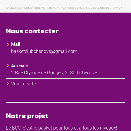
BASKET : LA FÉDÉRATION MET FIN AUX FAUX AMATEURS DANS LES CLUBS RÉGIONAUX !
Nous contacter
Mail
:
basketclubchenove@gmail.com
Adresse
2 Rue Olympe de Gouges, 21300 Chenôve
Voir la carte
Notre projet
Le BCC, c’est le basket pour tous et à tous les niveaux!