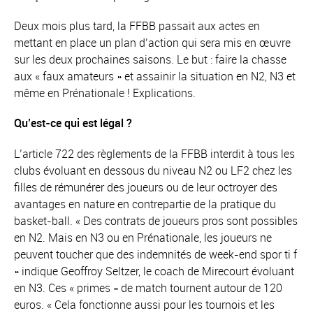
Deux mois plus tard, la FFBB passait aux actes en
mettant en place un plan d’action qui sera mis en œuvre
sur les deux prochaines saisons. Le but : faire la chasse
aux « faux amateurs » et assainir la situation en N2, N3 et
même en Prénationale ! Explications.
Qu’est-ce qui est légal ?
L’article 722 des règlements de la FFBB interdit à tous les
clubs évoluant en dessous du niveau N2 ou LF2 chez les
filles de rémunérer des joueurs ou de leur octroyer des
avantages en nature en contrepartie de la pratique du
basket-ball. « Des contrats de joueurs pros sont possibles
en N2. Mais en N3 ou en Prénationale, les joueurs ne
peuvent toucher que des indemnités de week-end spor ti f
» indique Geoffroy Seltzer, le coach de Mirecourt évoluant
en N3. Ces « primes » de match tournent autour de 120
euros. « Cela fonctionne aussi pour les tournois et les