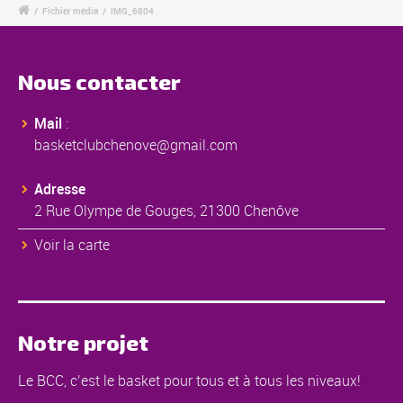
/
Fichier média
/
IMG_6804
Nous contacter
Mail
:
basketclubchenove@gmail.com
Adresse
2 Rue Olympe de Gouges, 21300 Chenôve
Voir la carte
Notre projet
Le BCC, c’est le basket pour tous et à tous les niveaux!