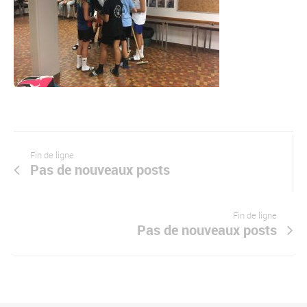
Fin de ligne
Pas de nouveaux posts
Fin de ligne
Pas de nouveaux posts