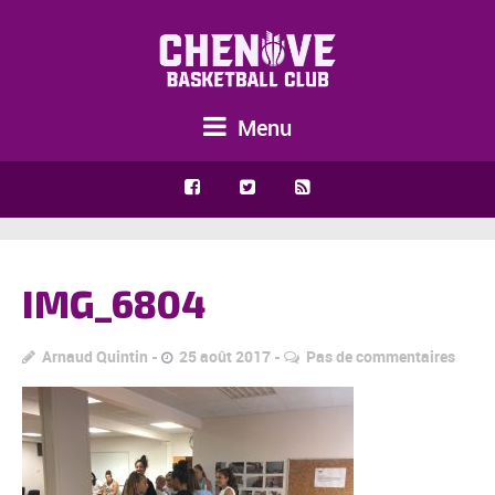
Menu
IMG_6804
Arnaud Quintin
25 août 2017
Pas de commentaires