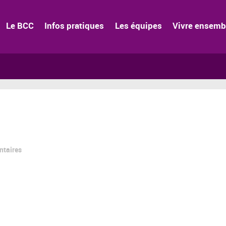
Le BCC
Infos pratiques
Les équipes
Vivre ensemb
ntaires