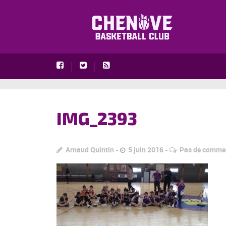
IMG_2393
Arnaud Quintin
5 juin 2016
Pas de comme