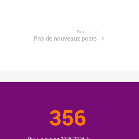
Fin de ligne
Pas de nouveaux posts
356
Pour la saison 2025/2026, le