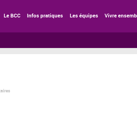
Le BCC
Infos pratiques
Les équipes
Vivre ensemb
aires