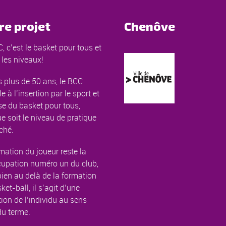
re projet
Chenôve
, c’est le basket pour tous et
 les niveaux!
 plus de 50 ans, le BCC
le à l’insertion par le sport et
e du basket pour tous,
e soit le niveau de pratique
ché.
mation du joueur reste la
cupation numéro un du club,
ien au delà de la formation
ket-ball, il s’agit d’une
ion de l’individu au sens
du terme.