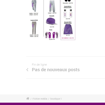
Fin de ligne
Pas de nouveaux posts
/
Fichier média
/
boutique 1