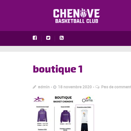
boutique 1
admin
18 novembre 2020
Pas de comment