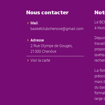
Nous contacter
Not
Le BCC
Mail
:
à tous
basketclubchenove@gmail.com
Depuis
Adresse
travail
2 Rue Olympe de Gouges,
propos
21300 Chenôve
quelqu
Voir la carte
recher
La for
préoc
mais b
du bas
format
large 