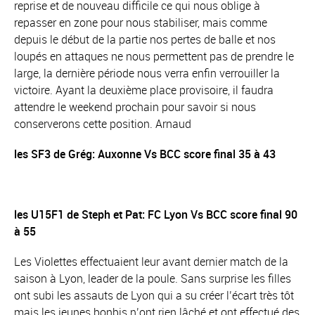
reprise et de nouveau difficile ce qui nous oblige à
repasser en zone pour nous stabiliser, mais comme
depuis le début de la partie nos pertes de balle et nos
loupés en attaques ne nous permettent pas de prendre le
large, la dernière période nous verra enfin verrouiller la
victoire. Ayant la deuxième place provisoire, il faudra
attendre le weekend prochain pour savoir si nous
conserverons cette position. Arnaud
les SF3 de Grég: Auxonne Vs BCC score final 35 à 43
les U15F1 de Steph et Pat: FC Lyon Vs BCC score final 90
à 55
Les Violettes effectuaient leur avant dernier match de la
saison à Lyon, leader de la poule. Sans surprise les filles
ont subi les assauts de Lyon qui a su créer l’écart très tôt
mais les jeunes bonbis n’ont rien lâché et ont effectué des