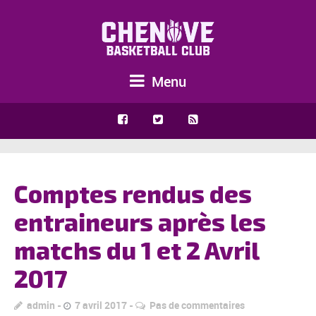
Menu
Comptes rendus des
entraineurs après les
matchs du 1 et 2 Avril
2017
admin
7 avril 2017
Pas de commentaires