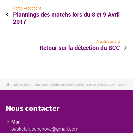
Après Précédent
Plannings des matchs lors du 8 et 9 Avril
2017
Article suivant
Retour sur la détection du BCC
/
Non classé
/
Comptes rendus des entraineurs après les matchs du 1 et 2 Avril 2017
Nous contacter
Mail
:
basketclubchenove@gmail.com