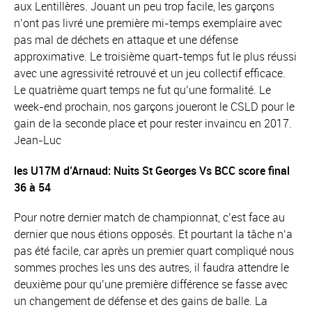
aux Lentillères. Jouant un peu trop facile, les garçons
n’ont pas livré une première mi-temps exemplaire avec
pas mal de déchets en attaque et une défense
approximative. Le troisième quart-temps fut le plus réussi
avec une agressivité retrouvé et un jeu collectif efficace.
Le quatrième quart temps ne fut qu’une formalité. Le
week-end prochain, nos garçons joueront le CSLD pour le
gain de la seconde place et pour rester invaincu en 2017.
Jean-Luc
les U17M d’Arnaud: Nuits St Georges Vs BCC score final
36 à 54
Pour notre dernier match de championnat, c’est face au
dernier que nous étions opposés. Et pourtant la tâche n’a
pas été facile, car après un premier quart compliqué nous
sommes proches les uns des autres, il faudra attendre le
deuxième pour qu’une première différence se fasse avec
un changement de défense et des gains de balle. La