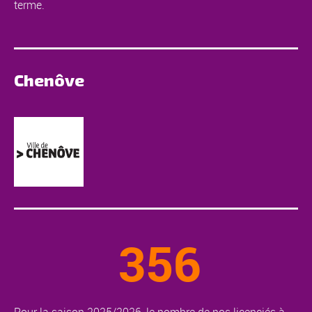
terme.
Chenôve
356
Pour la saison 2025/2026, le nombre de nos licenciés à