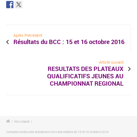
Après Précédent
Résultats du BCC : 15 et 16 octobre 2016
Article suivant
RESULTATS DES PLATEAUX
QUALIFICATIFS JEUNES AU
CHAMPIONNAT REGIONAL
/
Non classé
/
Comptes rendus des entraîneurs lors des matchs du 15 et 16 Octobre 2016