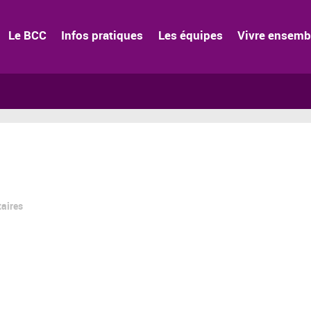
Le BCC
Infos pratiques
Les équipes
Vivre ensemb
aires