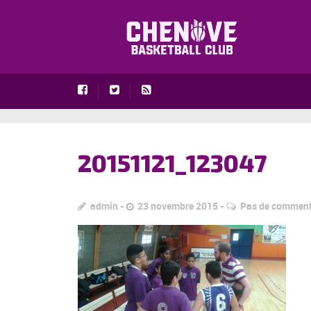
20151121_123047
admin
23 novembre 2015
Pas de comment