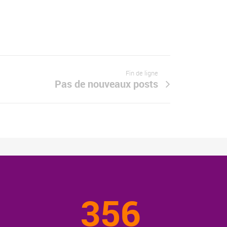
Fin de ligne
Pas de nouveaux posts
356