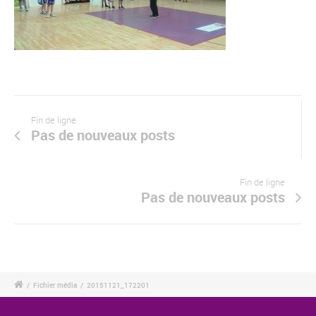
Fin de ligne
Pas de nouveaux posts
Fin de ligne
Pas de nouveaux posts
/
Fichier média
/
20151121_172201