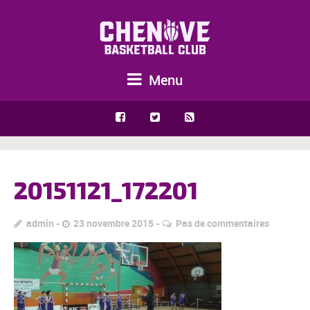
Menu
20151121_172201
admin
23 novembre 2015
Pas de commentaires