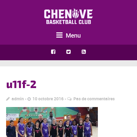
Menu
u11f-2
admin
10 octobre 2016
Pas de commentaires