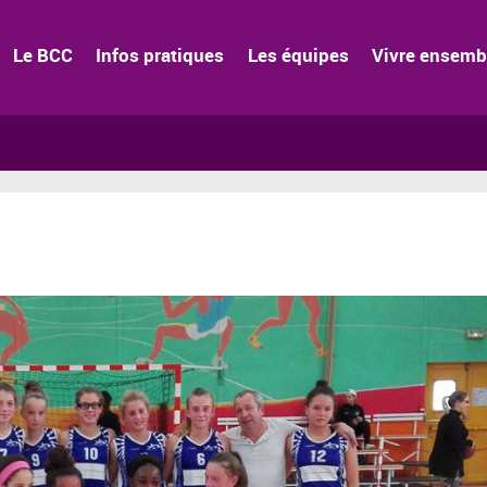
Le BCC
Infos pratiques
Les équipes
Vivre ensemb