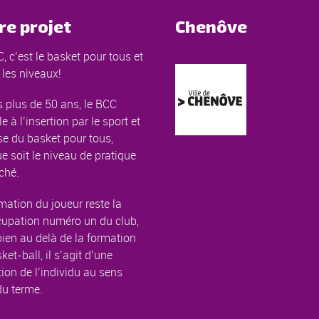
re projet
Chenôve
, c’est le basket pour tous et
 les niveaux!
 plus de 50 ans, le BCC
le à l’insertion par le sport et
e du basket pour tous,
e soit le niveau de pratique
ché.
mation du joueur reste la
cupation numéro un du club,
ien au delà de la formation
ket-ball, il s’agit d’une
ion de l’individu au sens
du terme.