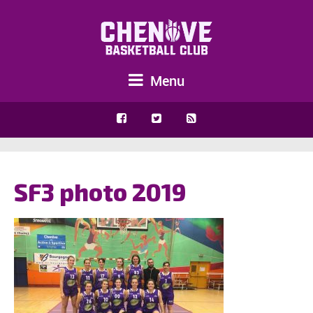
Menu
SF3 photo 2019