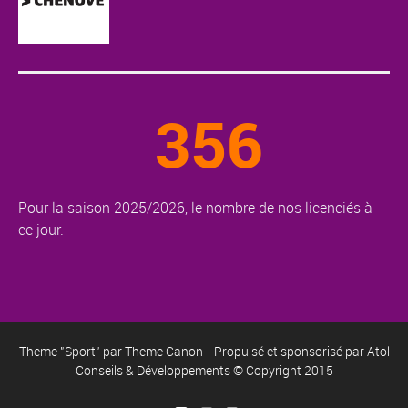
356
Pour la saison 2025/2026, le nombre de nos licenciés à
ce jour.
Theme "Sport" par
Theme Canon
- Propulsé et sponsorisé par
Atol
Conseils & Développements
© Copyright 2015