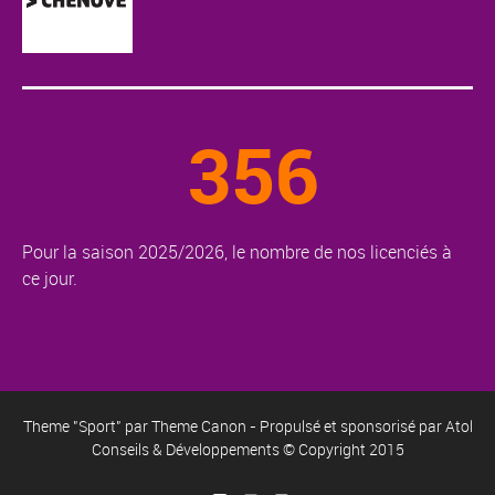
356
Pour la saison 2025/2026, le nombre de nos licenciés à
ce jour.
Theme "Sport" par
Theme Canon
- Propulsé et sponsorisé par
Atol
Conseils & Développements
© Copyright 2015