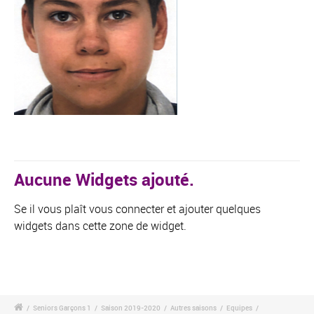
Aucune Widgets ajouté.
Se il vous plaît vous connecter et ajouter quelques
widgets dans cette zone de widget.
/
Seniors Garçons 1
/
Saison 2019-2020
/
Autres saisons
/
Equipes
/