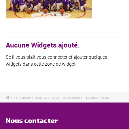
Aucune Widgets ajouté.
Se il vous plaît vous connecter et ajouter quelques
widgets dans cette zone de widget.
/
U11 Garçons
/
Saison 2021-2022
/
Autres saisons
/
Equipes
/
U11M
Nous contacter