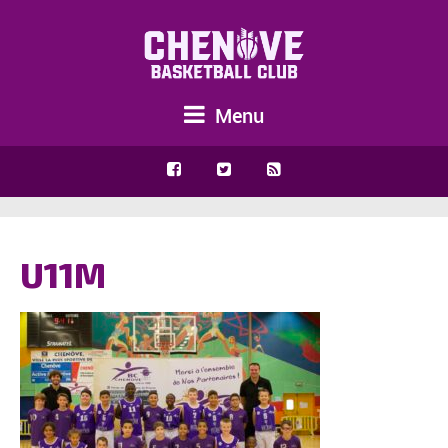
Menu
U11M