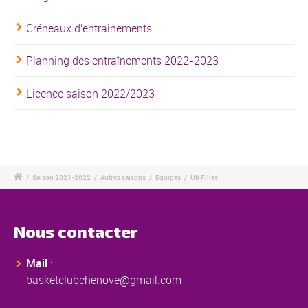
Créneaux d'entrainements
Planning des entraînements 2022-2023
Licence saison 2022/2023
/
Saison 2021-2022
/
Autres saisons
/
Equipes
/
U9 Filles
Nous contacter
Mail
:
basketclubchenove@gmail.com