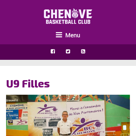
Menu
U9 Filles