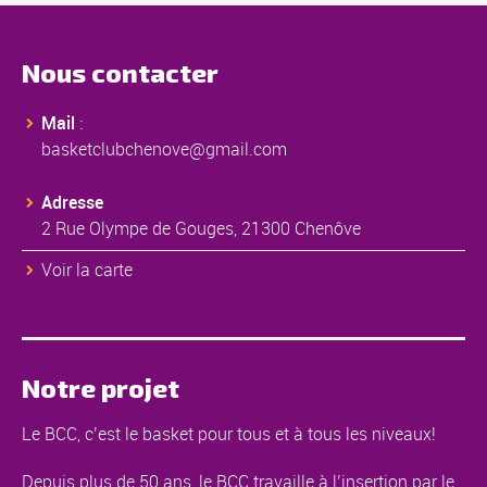
Nous contacter
Mail
:
basketclubchenove@gmail.com
Adresse
2 Rue Olympe de Gouges, 21300 Chenôve
Voir la carte
Notre projet
Le BCC, c’est le basket pour tous et à tous les niveaux!
Depuis plus de 50 ans, le BCC travaille à l’insertion par le