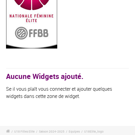
Aucune Widgets ajouté.
Se il vous plaît vous connecter et ajouter quelques
widgets dans cette zone de widget.
/
U18 Filles Elite
/
Saison 2024-2025
/
Equipes
/
U18Elite_logo