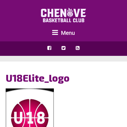
Menu
U18Elite_logo