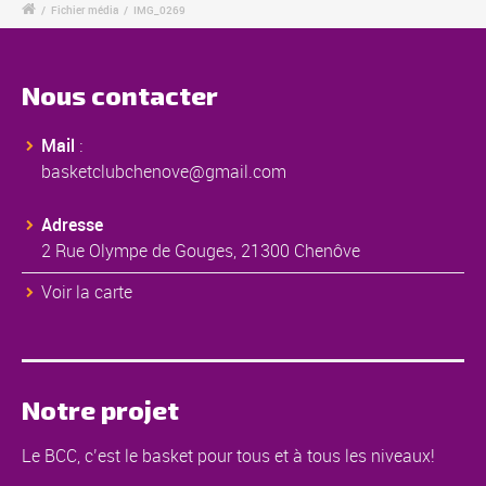
/
Fichier média
/
IMG_0269
Nous contacter
Mail
:
basketclubchenove@gmail.com
Adresse
2 Rue Olympe de Gouges, 21300 Chenôve
Voir la carte
Notre projet
Le BCC, c’est le basket pour tous et à tous les niveaux!