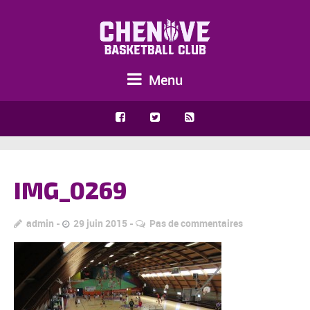
Menu
IMG_0269
admin
29 juin 2015
Pas de commentaires