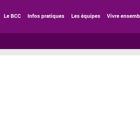
Le BCC
Infos pratiques
Les équipes
Vivre ensemb