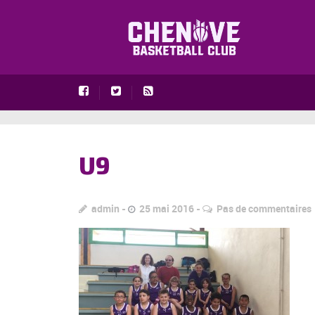
U9
admin
25 mai 2016
Pas de commentaires