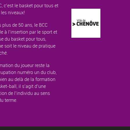
, c’est le basket pour tous et
 les niveaux!
 plus de 50 ans, le BCC
le à l’insertion par le sport et
e du basket pour tous,
e soit le niveau de pratique
ché.
mation du joueur reste la
cupation numéro un du club,
ien au delà de la formation
ket-ball, il s’agit d’une
ion de l’individu au sens
du terme.