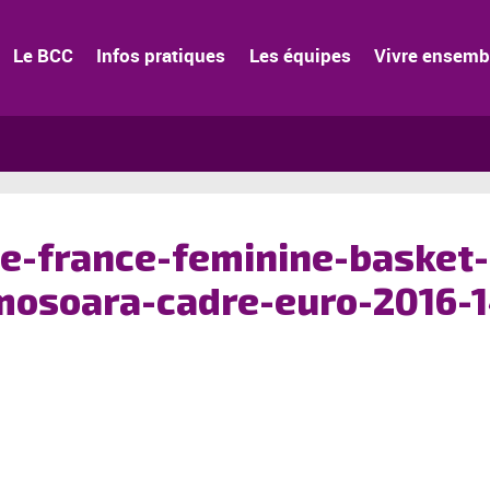
Le BCC
Infos pratiques
Les équipes
Vivre ensemb
e-france-feminine-basket-
mosoara-cadre-euro-2016-1