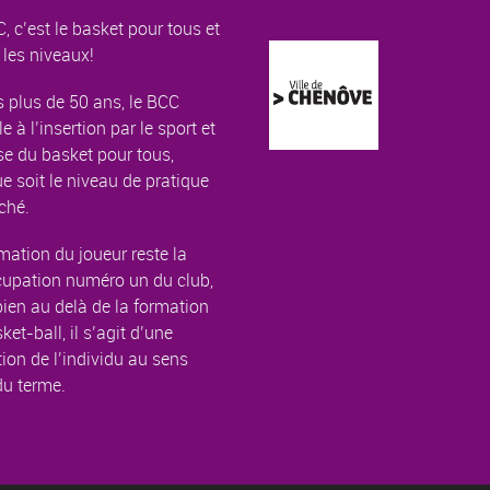
, c’est le basket pour tous et
 les niveaux!
 plus de 50 ans, le BCC
le à l’insertion par le sport et
e du basket pour tous,
e soit le niveau de pratique
ché.
mation du joueur reste la
cupation numéro un du club,
ien au delà de la formation
ket-ball, il s’agit d’une
ion de l’individu au sens
du terme.