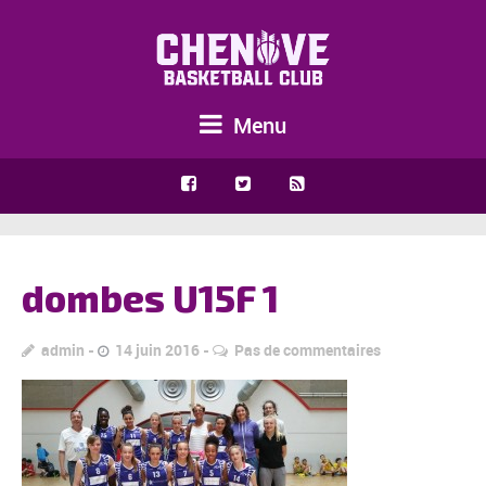
Menu
dombes U15F 1
admin
14 juin 2016
Pas de commentaires