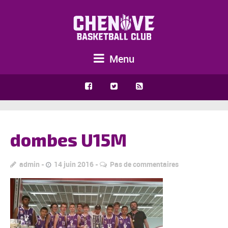
Menu
dombes U15M
admin
14 juin 2016
Pas de commentaires