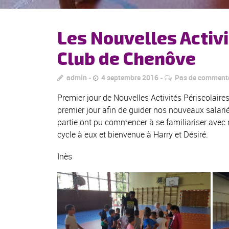
Les Nouvelles Activi
Club de Chenôve
admin
4 septembre 2016
Pas de comment
Premier jour de Nouvelles Activités Périscolaire
premier jour afin de guider nos nouveaux salarié
partie ont pu commencer à se familiariser avec 
cycle à eux et bienvenue à Harry et Désiré.
Inès