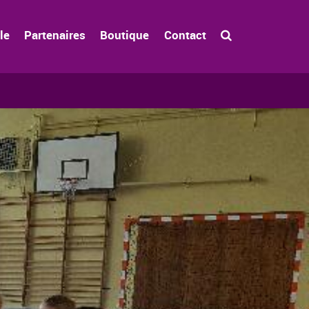
le
Partenaires
Boutique
Contact