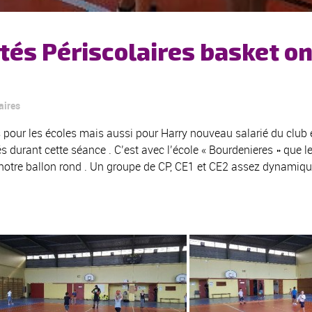
tés Périscolaires basket on
aires
s pour les écoles mais aussi pour Harry nouveau salarié du club e
s durant cette séance . C’est avec l’école « Bourdenieres » que l
notre ballon rond . Un groupe de CP, CE1 et CE2 assez dynamiqu