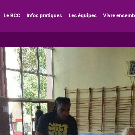
Le BCC
Infos pratiques
Les équipes
Vivre ensemb