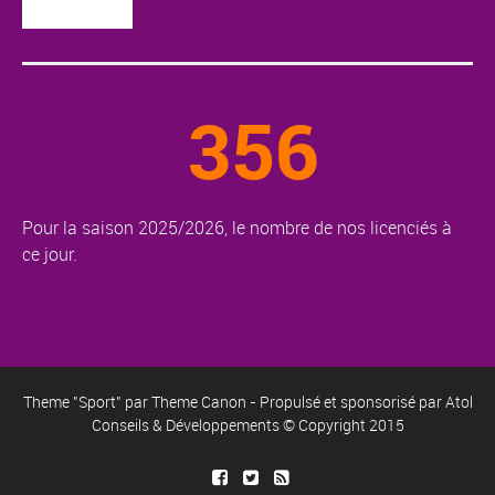
356
Pour la saison 2025/2026, le nombre de nos licenciés à
ce jour.
Theme "Sport" par
Theme Canon
- Propulsé et sponsorisé par
Atol
Conseils & Développements
© Copyright 2015