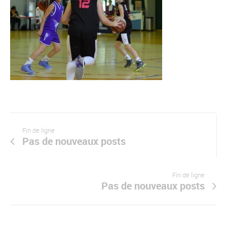
Fin de ligne
Pas de nouveaux posts
Fin de ligne
Pas de nouveaux posts