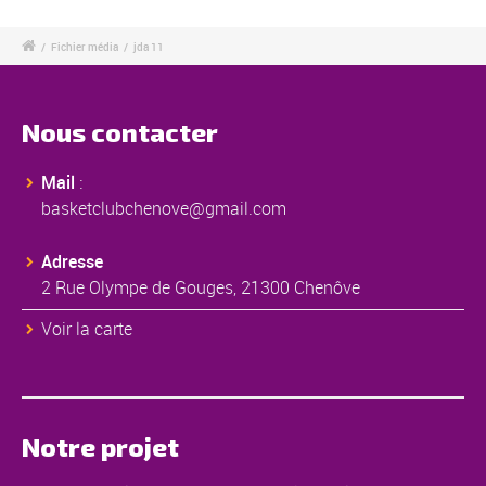
/
Fichier média
/
jda 11
Nous contacter
Mail
:
basketclubchenove@gmail.com
Adresse
2 Rue Olympe de Gouges, 21300 Chenôve
Voir la carte
Notre projet