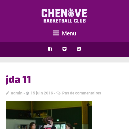
Menu
jda 11
admin
15 juin 2016
Pas de commentaires