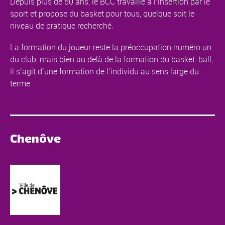
Depuis plus de 50 ans, le BCC travaille à l’insertion par le
sport et propose du basket pour tous, quelque soit le
niveau de pratique recherché.
La formation du joueur reste la préoccupation numéro un
du club, mais bien au delà de la formation du basket-ball,
il s’agit d’une formation de l’individu au sens large du
terme.
Chenôve