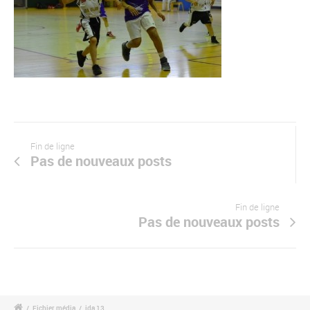
Fin de ligne
Pas de nouveaux posts
Fin de ligne
Pas de nouveaux posts
/
Fichier média
/
jda 13