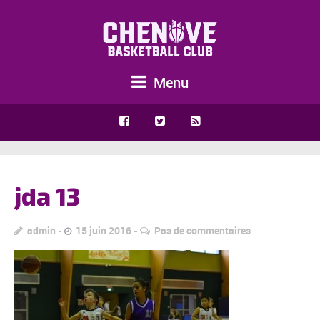
Menu
jda 13
admin
15 juin 2016
Pas de commentaires