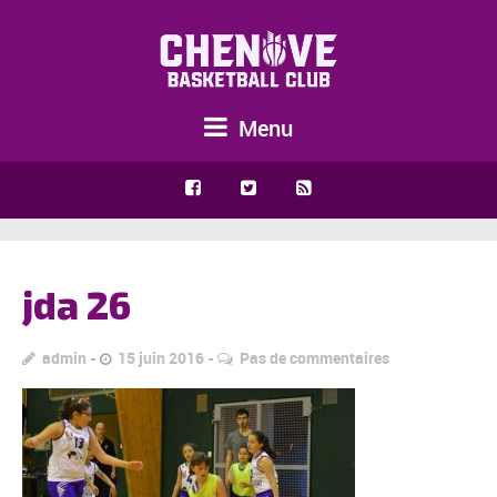
Menu
jda 26
admin
15 juin 2016
Pas de commentaires