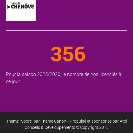
356
Pour la saison 2025/2026, le nombre de nos licenciés à
ce jour.
Theme "Sport" par
Theme Canon
- Propulsé et sponsorisé par
Atol
Conseils & Développements
© Copyright 2015