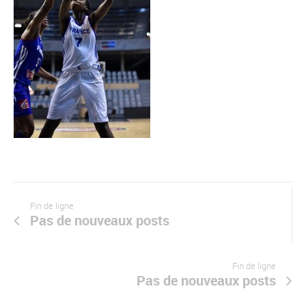
Fin de ligne
Pas de nouveaux posts
Fin de ligne
Pas de nouveaux posts