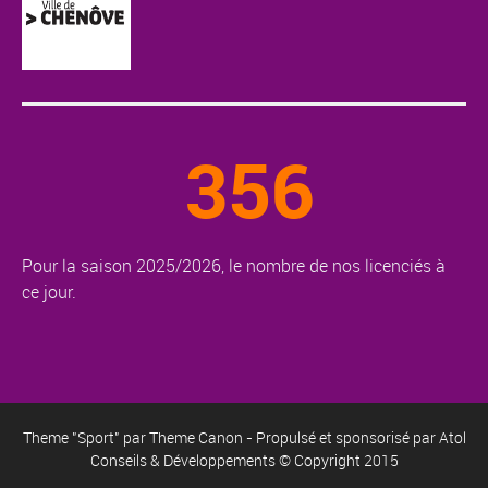
356
Pour la saison 2025/2026, le nombre de nos licenciés à
ce jour.
Theme "Sport" par
Theme Canon
- Propulsé et sponsorisé par
Atol
Conseils & Développements
© Copyright 2015