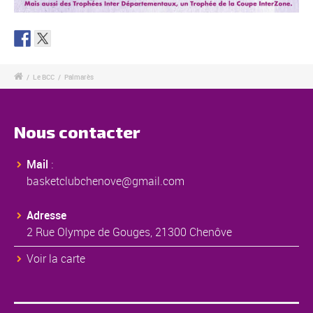
/
Le BCC
/
Palmarès
Nous contacter
Mail
:
basketclubchenove@gmail.com
Adresse
2 Rue Olympe de Gouges, 21300 Chenôve
Voir la carte