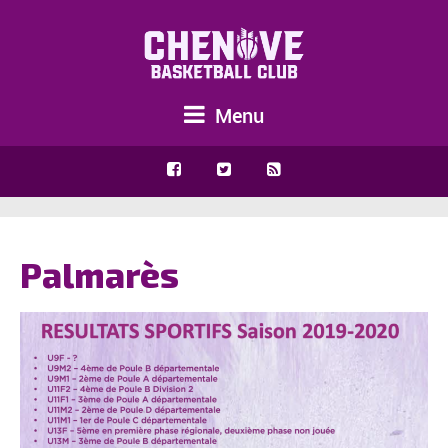
Menu
Palmarès