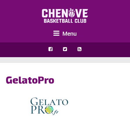
Menu
GelatoPro