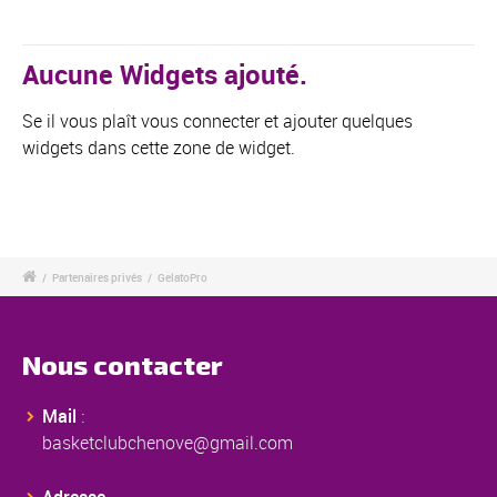
Aucune Widgets ajouté.
Se il vous plaît vous connecter et ajouter quelques
widgets dans cette zone de widget.
/
Partenaires privés
/
GelatoPro
Nous contacter
Mail
:
basketclubchenove@gmail.com