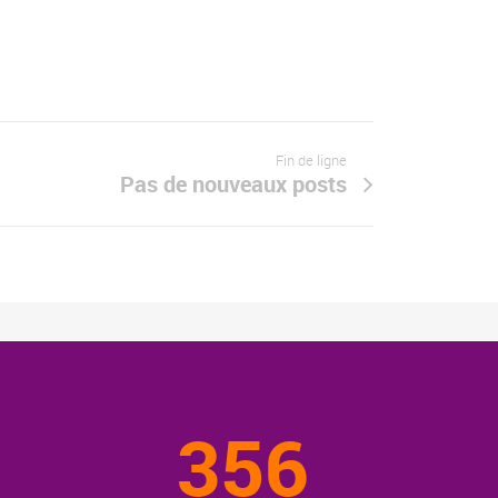
Fin de ligne
Pas de nouveaux posts
356