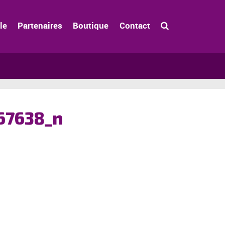
le
Partenaires
Boutique
Contact
67638_n