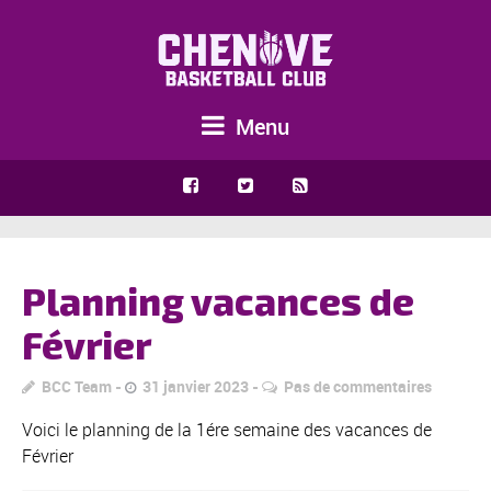
Menu
Planning vacances de
Février
BCC Team
31 janvier 2023
Pas de commentaires
Voici le planning de la 1ére semaine des vacances de
Février