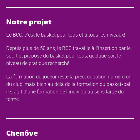
Notre projet
Le BCC, c’est le basket pour tous et à tous les niveaux!
Depuis plus de 50 ans, le BCC travaille à l’insertion par le
sport et propose du basket pour tous, quelque soit le
niveau de pratique recherché.
La formation du joueur reste la préoccupation numéro un
du club, mais bien au delà de la formation du basket-ball,
il s’agit d’une formation de l’individu au sens large du
terme.
Chenôve