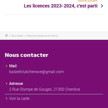
Article suivant
Les licences 2023-2024, c'est parti
/
Non classé
/
Planning vacances de Février
Nous contacter
Mail
:
basketclubchenove@gmail.com
Adresse
2 Rue Olympe de Gouges, 21300 Chenôve
Voir la carte