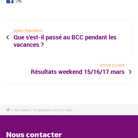
Après Précédent
Que s'est-il passé au BCC pendant les
vacances ?
Article suivant
Résultats weekend 15/16/17 mars
/
Non classé
/
Programme 15/16/17 mars
Nous contacter