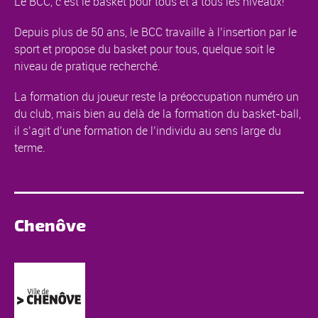
Le BCC, c’est le basket pour tous et à tous les niveaux!
Depuis plus de 50 ans, le BCC travaille à l’insertion par le
sport et propose du basket pour tous, quelque soit le
niveau de pratique recherché.
La formation du joueur reste la préoccupation numéro un
du club, mais bien au delà de la formation du basket-ball,
il s’agit d’une formation de l’individu au sens large du
terme.
Chenôve