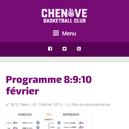
Menu
Programme 8:9:10
février
BCC Team
7 février 2019
Pas de commentaires