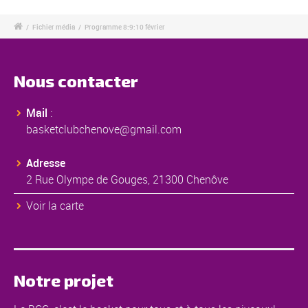
/
Fichier média
/
Programme 8:9:10 février
Nous contacter
Mail
:
basketclubchenove@gmail.com
Adresse
2 Rue Olympe de Gouges, 21300 Chenôve
Voir la carte
Notre projet