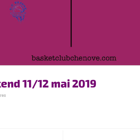
nd 11/12 mai 2019
res