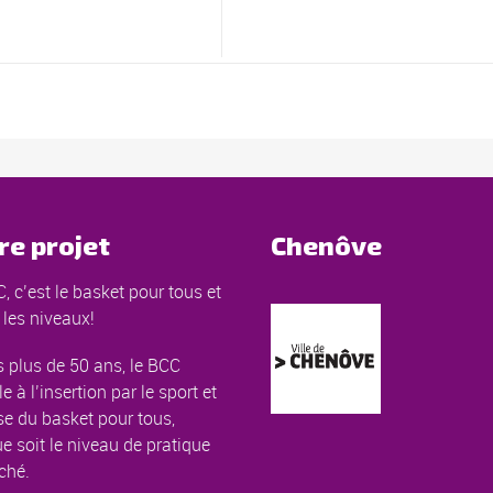
re projet
Chenôve
, c’est le basket pour tous et
 les niveaux!
 plus de 50 ans, le BCC
le à l’insertion par le sport et
e du basket pour tous,
e soit le niveau de pratique
ché.