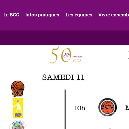
Le BCC
Infos pratiques
Les équipes
Vivre ensemb