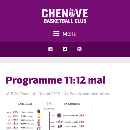
Menu
Programme 11:12 mai
BCC Team
10 mai 2019
Pas de commentaires