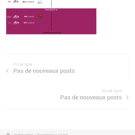
Fin de ligne
Pas de nouveaux posts
Fin de ligne
Pas de nouveaux posts
/
Fichier média
/
Programme 11:12 mai