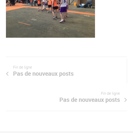
Fin de ligne
Pas de nouveaux posts
Fin de ligne
Pas de nouveaux posts