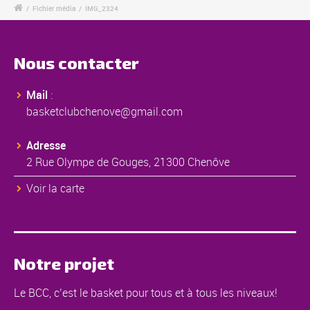
/
Fichier média
/
IMG_2324
Nous contacter
Mail
:
basketclubchenove@gmail.com
Adresse
2 Rue Olympe de Gouges, 21300 Chenôve
Voir la carte
Notre projet
Le BCC, c’est le basket pour tous et à tous les niveaux!