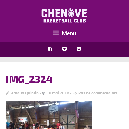
Menu
IMG_2324
Arnaud Quintin
10 mai 2016
Pas de commentaires