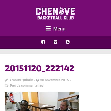
Menu
20151120_222142
Arnaud Quintin
30 novembre 2015
Pas de commentaires