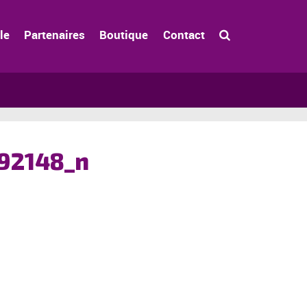
le
Partenaires
Boutique
Contact
92148_n