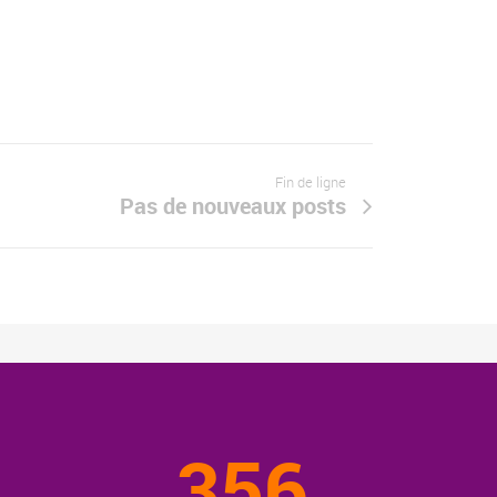
Fin de ligne
Pas de nouveaux posts
356