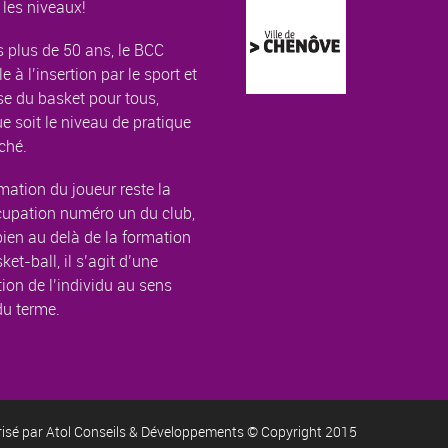
 les niveaux!
 plus de 50 ans, le BCC
le à l’insertion par le sport et
e du basket pour tous,
e soit le niveau de pratique
ché.
mation du joueur reste la
cupation numéro un du club,
ien au delà de la formation
ket-ball, il s’agit d’une
ion de l’individu au sens
du terme.
risé par
Atol Conseils & Développements
© Copyright 2015