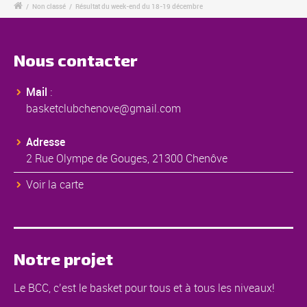
/
Non classé
/
Résultat du week-end du 18-19 décembre
Nous contacter
Mail
:
basketclubchenove@gmail.com
Adresse
2 Rue Olympe de Gouges, 21300 Chenôve
Voir la carte
Notre projet
Le BCC, c’est le basket pour tous et à tous les niveaux!