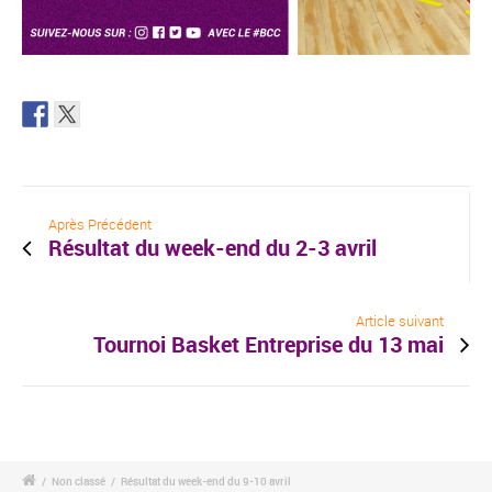
Après Précédent
Résultat du week-end du 2-3 avril
Article suivant
Tournoi Basket Entreprise du 13 mai
/
Non classé
/
Résultat du week-end du 9-10 avril