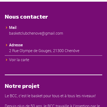
Nous contacter
Mail
:
basketclubchenove@gmail.com
Adresse
2 Rue Olympe de Gouges, 21300 Chenôve
Voir la carte
Notre projet
Le BCC, c’est le basket pour tous et à tous les niveaux!
Depuis plus de 50 ans, le BCC travaille à l’insertion par le